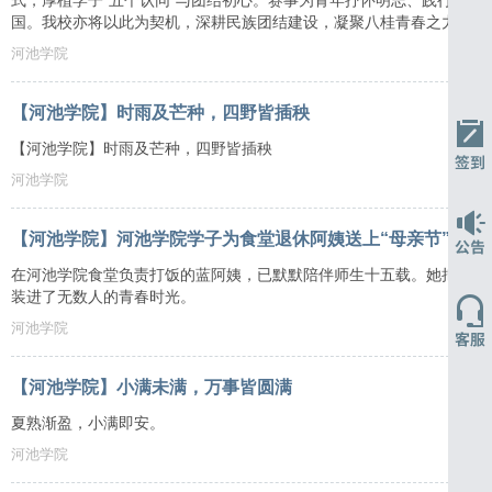
式，厚植学子“五个认同”与团结初心。赛事为青年抒怀明志、践行家国
国。我校亦将以此为契机，深耕民族团结建设，凝聚八桂青春之力，共
河池学院
【河池学院】时雨及芒种，四野皆插秧
【河池学院】时雨及芒种，四野皆插秧
河池学院
【河池学院】河池学院学子为食堂退休阿姨送上“母亲节”惊喜
在河池学院食堂负责打饭的蓝阿姨，已默默陪伴师生十五载。她把对学
装进了无数人的青春时光。
河池学院
【河池学院】小满未满，万事皆圆满
夏熟渐盈，小满即安。
河池学院