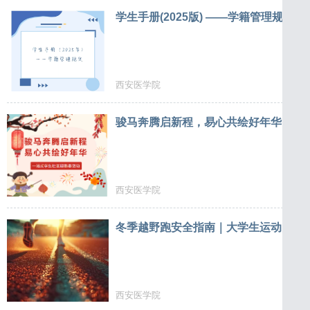
学生手册(2025版) ——学籍管理规定
西安医学院
骏马奔腾启新程，易心共绘好年华
西安医学院
冬季越野跑安全指南｜大学生运动防护
西安医学院