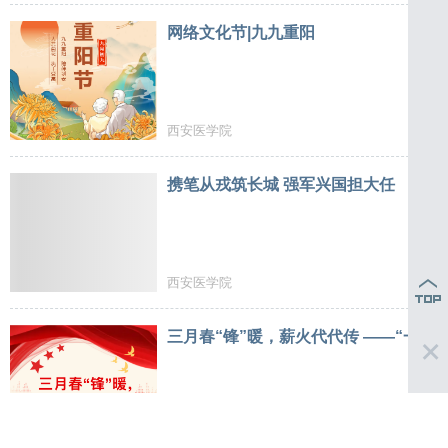
网络文化节|九九重阳
西安医学院
携笔从戎筑长城 强军兴国担大任
西安医学院
三月春“锋”暖，薪火代代传 ——“一站
西安医学院