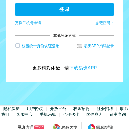
登 录
更换手机号申请
忘记密码？
其他登录方式
校园统一身份认证登录
易班APP扫码登录
更多精彩体验，请
下载易班APP
隐私保护
用户协议
开放平台
校园招聘
社会招聘
联系
|
|
|
|
|
我们
客服中心
手机易班
合作伙伴
函件查询
证书查询
|
|
|
|
|